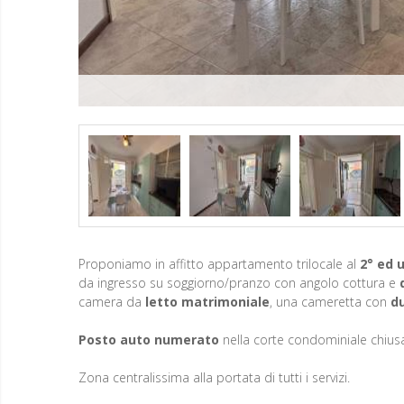
Proponiamo in affitto appartamento trilocale al
2° ed 
da ingresso su soggiorno/pranzo con angolo cottura e
camera da
letto matrimoniale
, una cameretta con
du
Posto auto
numerato
nella corte condominiale chius
Zona centralissima alla portata di tutti i servizi.