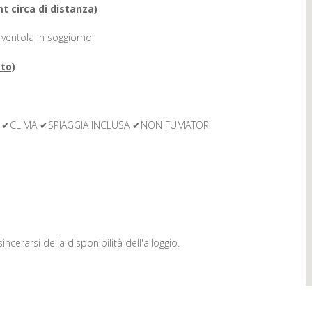
mt circa di distanza)
ventola in soggiorno.
tto)
 ✔CLIMA ✔SPIAGGIA INCLUSA ✔NON FUMATORI
incerarsi della disponibilità dell'alloggio.