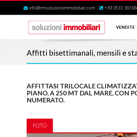
info@rmsoluzioniimmobiliari.com
+39 0533 38168
VENDITE
Affitti bisettimanali, mensili e st
AFFITTASI TRILOCALE CLIMATIZZ
PIANO, A 250 MT DAL MARE, CON P
NUMERATO.
FOTO