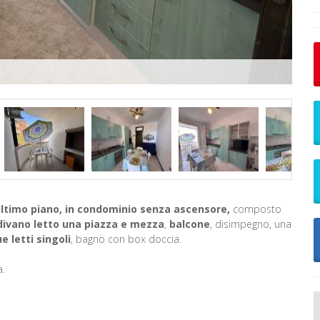
ultimo piano, in condominio senza ascensore,
composto
divano letto una piazza e mezza
,
balcone
, disimpegno, una
e letti singoli
, bagno con box doccia.
a.