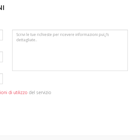
NI
oni di utilizzo
del servizio