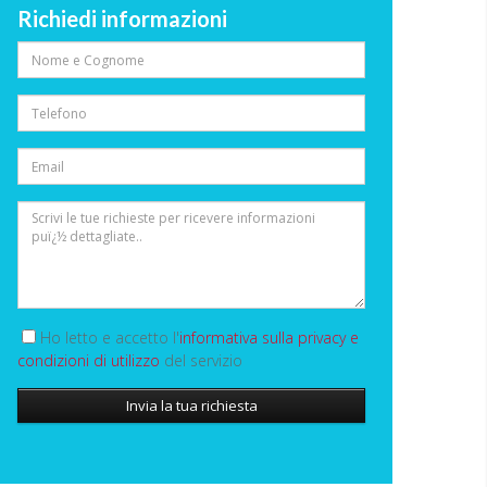
Richiedi informazioni
Ho letto e accetto l'
informativa sulla privacy e
condizioni di utilizzo
del servizio
Invia la tua richiesta