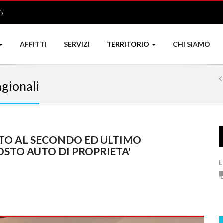
6
AFFITTI
SERVIZI
TERRITORIO
CHI SIAMO
agionali
ATO AL SECONDO ED ULTIMO
OSTO AUTO DI PROPRIETA'
L