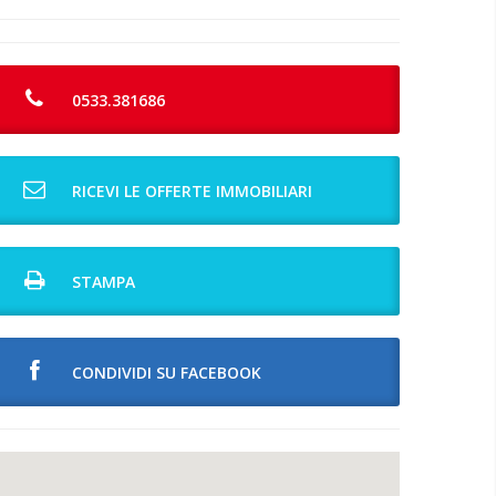
0533.381686
RICEVI LE OFFERTE IMMOBILIARI
STAMPA
CONDIVIDI SU FACEBOOK